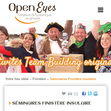
Votre lieu idéal
--
Finistère
--
Séminaires Finistère insulaire
SÉMINAIRES FINISTÈRE INSULAIRE