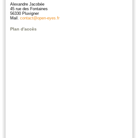
Alexandre Jacobée
45 rue des Fontaines
56330 Pluvigner
Mail.
contact@open-eyes.fr
Plan d'accès