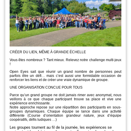
CR
É
ER DU LIEN, MÊME À GRANDE
É
CHELLE
Vous êtes nombreux ? Tant mieux. Relevez notre challenge multi-jeux
!
Open Eyes sait que réunir un grand nombre de personnes peut
parfois être un défi… mais c’est aussi une formidable occasion de
renforcer les liens et de créer une vraie dynamique de groupe.
UNE ORGANISATION CONCUE POUR TOUS
Parce qu’un grand groupe ne doit jamais rimer avec anonymat, nous
veillons à ce que chaque participant trouve sa place et vive une
expérience enrichissante.
Notre approche repose sur une répartition des participants en sous-
groupes dynamiques. Chaque équipe se lance dans une activité
différente (Course d’orientation grandeur nature, jeux d’équipe
coopératifs, défis ludiques …)
Les groupes tournent au fil de la journée, les expériences se