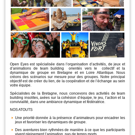
Open Eyes est spécialisée dans l’organisation d’activités, de jeux et
d’animations de team building orientés vers le collectif et la
dynamique de groupe en Bretagne et en Loire Atlantique. Nous
créons des scénarios sur mesure pour des groupes. Notre principal
objectif est de créer du lien, de la coopération et de l’échange au sein
votre équipe.
Spécialistes de la Bretagne, nous concevons des activités de team
building insolites, axées sur la cohésion d’équipe, le jeu, l’action et la
convivialité, dans une ambiance dynamique et fédératrice.
NOS ATOUTS
Une priorité donnée à la présence d’animateurs pour encadrer les
jeux et favoriser les dynamiques de groupe.
Des aventures bien rythmées de manière à ce que les participants
vivent pleinement l’animation, pas de temps morts.