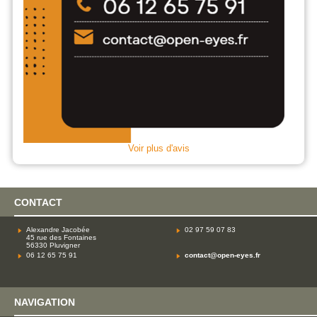
Voir plus d'avis
CONTACT
Alexandre Jacobée
02 97 59 07 83
45 rue des Fontaines
56330 Pluvigner
06 12 65 75 91
contact@open-eyes.fr
NAVIGATION