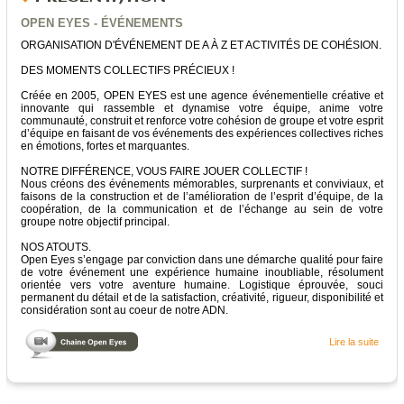
OPEN EYES - ÉVÉNEMENTS
ORGANISATION D'ÉVÉNEMENT DE A À Z ET ACTIVITÉS DE COHÉSION.
DES MOMENTS COLLECTIFS PRÉCIEUX !
Créée en 2005, OPEN EYES est une agence événementielle créative et
innovante qui rassemble et dynamise votre équipe, anime votre
communauté, construit et renforce votre cohésion de groupe et votre esprit
d’équipe en faisant de vos événements des expériences collectives riches
en émotions, fortes et marquantes.
NOTRE DIFFÉRENCE, VOUS FAIRE JOUER COLLECTIF !
Nous créons des événements mémorables, surprenants et conviviaux, et
faisons de la construction et de l’amélioration de l’esprit d’équipe, de la
coopération, de la communication et de l’échange au sein de votre
groupe notre objectif principal.
NOS ATOUTS.
Open Eyes s’engage par conviction dans une démarche qualité pour faire
de votre événement une expérience humaine inoubliable, résolument
orientée vers votre aventure humaine. Logistique éprouvée, souci
permanent du détail et de la satisfaction, créativité, rigueur, disponibilité et
considération sont au coeur de notre ADN.
Lire la suite