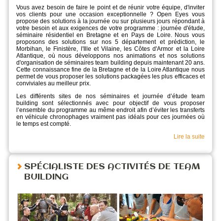
Vous avez besoin de faire le point et de réunir votre équipe, d'inviter
vos clients pour une occasion exceptionnelle ? Open Eyes vous
propose des solutions à la journée ou sur plusieurs jours répondant à
votre besoin et aux exigences de votre programme : journée d'étude,
séminaire résidentiel en Bretagne et en Pays de Loire. Nous vous
proposons des solutions sur nos 5 département et prédiction, le
Morbihan, le Finistère, l'Ille et Vilaine, les Côtes d'Armor et la Loire
Atlantique, où nous développons nos animations et nos solutions
d'organisation de séminaires team building depuis maintenant 20 ans.
Cette connaissance fine de la Bretagne et de la Loire Atlantique nous
permet de vous proposer les solutions packagées les plus efficaces et
conviviales au meilleur prix.
Les différents sites de nos séminaires et journée d’étude team
building sont sélectionnés avec pour objectif de vous proposer
l’ensemble du programme au même endroit afin d’éviter les transferts
en véhicule chronophages vraiment pas idéals pour ces journées où
le temps est compté.
Lire la suite
SPÉCIALISTE DES ACTIVITÉS DE TEAM
BUILDING