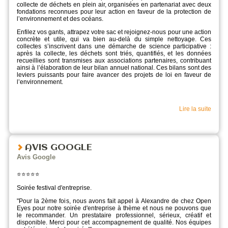
collecte de déchets en plein air, organisées en partenariat avec deux
fondations reconnues pour leur action en faveur de la protection de
l’environnement et des océans.
Enfilez vos gants, attrapez votre sac et rejoignez-nous pour une action
concrète et utile, qui va bien au-delà du simple nettoyage. Ces
collectes s’inscrivent dans une démarche de science participative :
après la collecte, les déchets sont triés, quantifiés, et les données
recueillies sont transmises aux associations partenaires, contribuant
ainsi à l’élaboration de leur bilan annuel national. Ces bilans sont des
leviers puissants pour faire avancer des projets de loi en faveur de
l’environnement.
Lire la suite
AVIS GOOGLE
Avis Google
⭐️⭐️⭐️⭐️⭐️
Soirée festival d'entreprise.
"
Pour la 2ème fois, nous avons fait appel à Alexandre de chez Open
Eyes pour notre soirée d'entreprise à thème et nous ne pouvons que
le recommander. Un prestataire professionnel, sérieux, créatif et
disponible. Merci pour cet accompagnement de qualité. Nos équipes