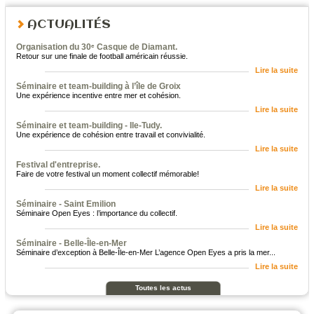
ACTUALITÉS
Organisation du 30ᵉ Casque de Diamant.
Retour sur une finale de football américain réussie.
Lire la suite
Séminaire et team-building à l’île de Groix
Une expérience incentive entre mer et cohésion.
Lire la suite
Séminaire et team-building - Ile-Tudy.
Une expérience de cohésion entre travail et convivialité.
Lire la suite
Festival d'entreprise.
Faire de votre festival un moment collectif mémorable!
Lire la suite
Séminaire - Saint Emilion
Séminaire Open Eyes : l’importance du collectif.
Lire la suite
Séminaire - Belle-Île-en-Mer
Séminaire d’exception à Belle-Île-en-Mer L’agence Open Eyes a pris la mer...
Lire la suite
Toutes les actus