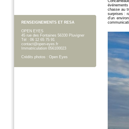
Concarneau
événement
chasse au tr
surprises : 
d’un enviro
RENSEIGNEMENTS ET RESA
communicati
OPEN EYES
45 rue des Fontaines 56330 Pluvigner
Tél : 06 12 65 75 91
contact@open-eyes.fr
Immatriculation 056100023
Crédits photos : Open Eyes