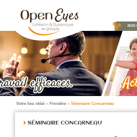
NOS 
Votre lieu idéal
--
Finistère
--
Séminaire Concarneau
SÉMINAIRE CONCARNEAU