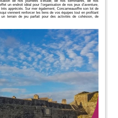
anisation de nos journées d’étude, de nos
séminaires
, de nos
effet un endroit idéal pour l’organisation de nos jeux d’aventure,
très appréciés. Sur mer également,
Concarneau
offre son lot de
es
qui viennent renforcer les liens de vos équipes tout en profitant
 un terrain de jeu parfait pour des activités de cohésion, de