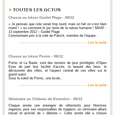
TOUTES LES ACTUS
Chasse au trésor Guidel Plage - 09/12
« Je pensais que cela serait trop lourd, mais en fait on s’est bien
marré ! » ou comment le jeu reste de la nature humaine ! MAAF -
13 septembre 2012 – Guidel Plage
Commentaire pris à la volé de Patrick, membre de l’équipe...
Lire la suite
Chasse au trésor Pornic - 06/12
Pornic et La Baule, sont des terrains de jeux privilégiés d’Open
Eyes de part leur facilité d’accès, la beauté des lieux, la
découverte des villes, et l’aspect central de ces villes sur le
grand ouest.
Sous le soleil de Pornic, une école...
Lire la suite
Séminaire au Château de Keravéon - 06/12
Chaque année une enseigne de vêtements pour Hommes
organise, pour ses responsables de magasin, un séminaire alliant
travail et activité de « détente ». Cette année elle a choisie